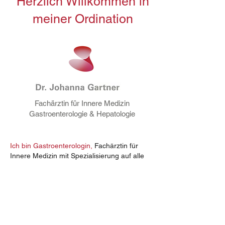
​Herzlich Willkommen in
meiner Ordination
Fachärztin für Innere Medizin
Gastroenterologie & Hepatologie
I
ch bin Gastroenterologin,
Fachärztin für
Innere Medizin mit Spezialisierung auf alle
Erkrankungen des Verdauungstraktes.
Ich verbinde fachliche Kompetenz mit der
Fähigkeit des aufmerksamen Zuhörens und
biete Ihnen verständliche Beratung und
Betreuung in ruhiger Atmosphäre.